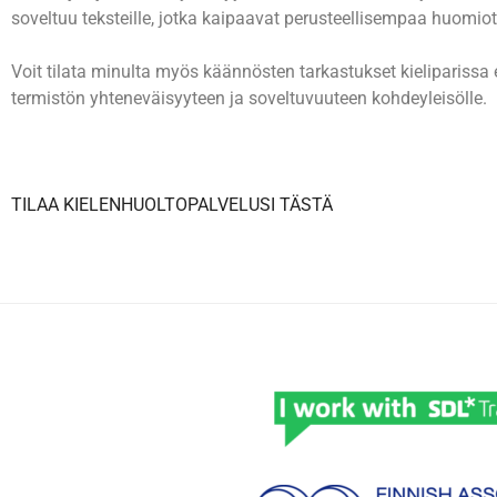
soveltuu teksteille, jotka kaipaavat perusteellisempaa huomio
Voit tilata minulta myös käännösten tarkastukset kieliparissa 
termistön yhteneväisyyteen ja soveltuvuuteen kohdeyleisölle.
TILAA KIELENHUOLTOPALVELUSI TÄSTÄ