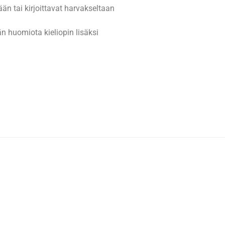
ään tai kirjoittavat harvakseltaan
n huomiota kieliopin lisäksi